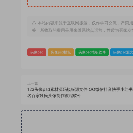
本站内容来源于互联网搬运，仅作学习交流，严禁用
关，所收取的费用是用来维系站点运营，性质为买家友
头像psd
头像psd模板
头像psd模板软件
头像psd源
上一篇
123头像psd素材源码模板源文件 QQ微信抖音快手小红
名百家姓氏头像制作教程软件