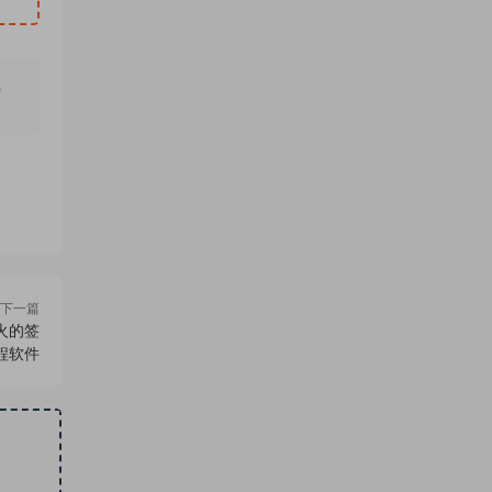
无
下一篇
火的签
程软件