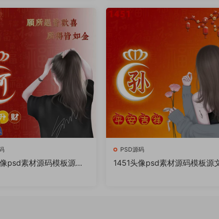
件
码
PSD源码
头像psd素材源码模板源文
1451头像psd素材源码模板源
Q微信抖音快手小红书很火
件 QQ微信抖音快手小红书很
百家姓氏头像制作教程软
的签名百家姓氏头像制作教程
件