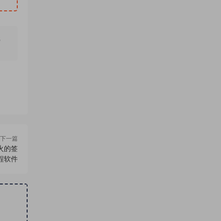
无
下一篇
火的签
程软件