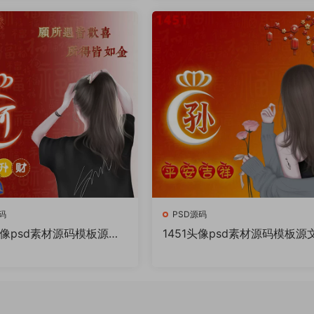
件
码
PSD源码
头像psd素材源码模板源文
1451头像psd素材源码模板源
Q微信抖音快手小红书很火
件 QQ微信抖音快手小红书很
百家姓氏头像制作教程软
的签名百家姓氏头像制作教程
件