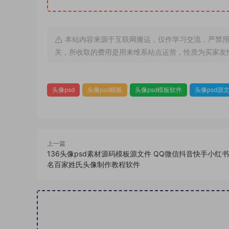
本站内容来源于互联网搬运，仅作学习交流，严禁用
关，所收取的费用是用来维系站点运营，性质为买家友
头像psd
头像psd模板
头像psd模板软件
头像psd源
上一篇
136头像psd素材源码模板源文件 QQ微信抖音快手小红
名百家姓氏头像制作教程软件