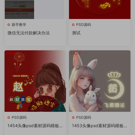
新手教学
PSD源码
微信无法付款解决办法
测试
PSD源码
PSD源码
1454头像psd素材源码模板
1453头像psd素材源码模板
源文件 QQ微信抖音快手小红
源文件 QQ微信抖音快手小红