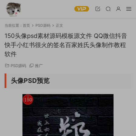
当前位置：
首页
PSD源码
正文
150头像psd素材源码模板源文件 QQ微信抖音
快手小红书很火的签名百家姓氏头像制作教程
软件
PSD源码
推广
头像PSD预览