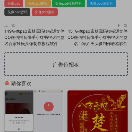
头像psd
头像psd模板
头像psd模板软件
头像psd源文件
头像psd源码
头像psd素材
上一篇
下一篇
149头像psd素材源码模板源文件
151头像psd素材源码模板源文件
QQ微信抖音快手小红书很火的签
QQ微信抖音快手小红书很火的签
名百家姓氏头像制作教程软件
名百家姓氏头像制作教程软件
广告位招租
猜你喜欢