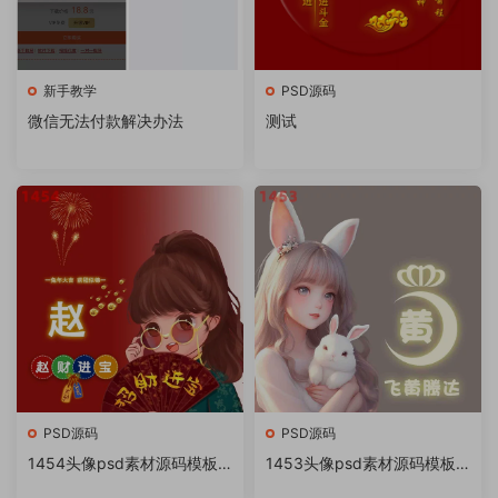
新手教学
PSD源码
微信无法付款解决办法
测试
PSD源码
PSD源码
1454头像psd素材源码模板
1453头像psd素材源码模板
源文件 QQ微信抖音快手小红
源文件 QQ微信抖音快手小红