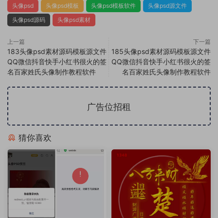
头像psd
头像psd模板
头像psd模板软件
头像psd源文件
头像psd源码
头像psd素材
上一篇
下一篇
183头像psd素材源码模板源文件
185头像psd素材源码模板源文件
QQ微信抖音快手小红书很火的签
QQ微信抖音快手小红书很火的签
名百家姓氏头像制作教程软件
名百家姓氏头像制作教程软件
广告位招租
猜你喜欢