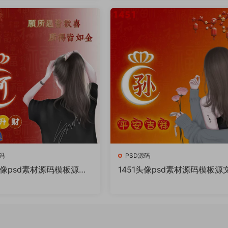
件
码
PSD源码
头像psd素材源码模板源文
1451头像psd素材源码模板源
Q微信抖音快手小红书很火
件 QQ微信抖音快手小红书很
百家姓氏头像制作教程软
的签名百家姓氏头像制作教程
件