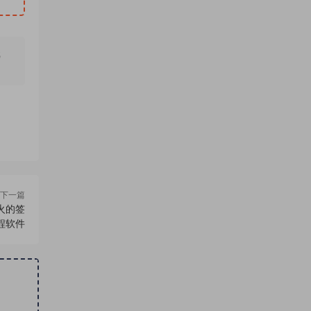
无
下一篇
火的签
程软件