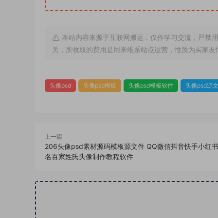
本站内容来源于互联网搬运，仅作学习交流，严禁用
关，所收取的费用是用来维系站点运营，性质为买家友
头像psd
头像psd模板
头像psd模板软件
头像psd源
上一篇
206头像psd素材源码模板源文件 QQ微信抖音快手小红
名百家姓氏头像制作教程软件