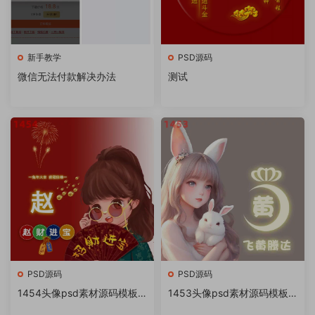
新手教学
PSD源码
微信无法付款解决办法
测试
PSD源码
PSD源码
1454头像psd素材源码模板
1453头像psd素材源码模板
源文件 QQ微信抖音快手小红
源文件 QQ微信抖音快手小红