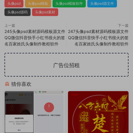
头像psd
头像psd模板
头像psd模板软件
头像psd源文件
头像psd源码
头像psd素材
上一篇
下一篇
245头像psd素材源码模板源文件
247头像psd素材源码模板源文件
QQ微信抖音快手小红书很火的签
QQ微信抖音快手小红书很火的签
名百家姓氏头像制作教程软件
名百家姓氏头像制作教程软件
广告位招租
猜你喜欢