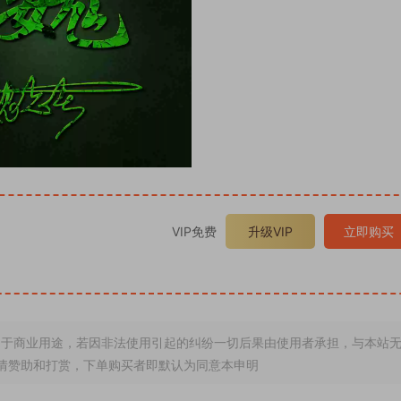
VIP免费
升级VIP
立即购买
于商业用途，若因非法使用引起的纠纷一切后果由使用者承担，与本站
情赞助和打赏，下单购买者即默认为同意本申明