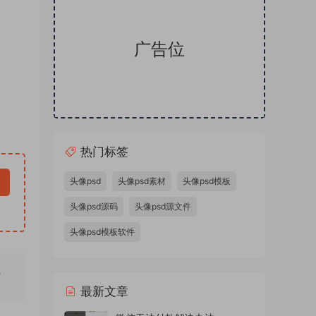
广告位
热门标签
头像psd
头像psd素材
头像psd模板
头像psd源码
头像psd源文件
头像psd模板软件
无
最新文章