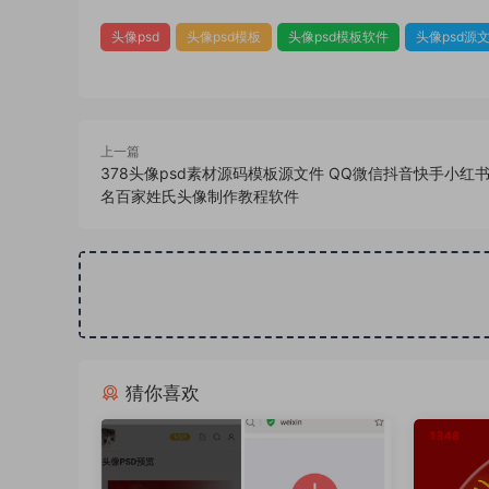
头像psd
头像psd模板
头像psd模板软件
头像psd源
上一篇
378头像psd素材源码模板源文件 QQ微信抖音快手小红
名百家姓氏头像制作教程软件
猜你喜欢