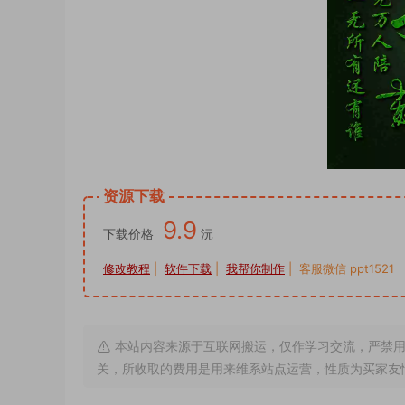
资源下载
9.9
下载价格
沅
修改教程
|
软件下载
|
我帮你制作
| 客服微信 ppt1521
本站内容来源于互联网搬运，仅作学习交流，严禁用
关，所收取的费用是用来维系站点运营，性质为买家友