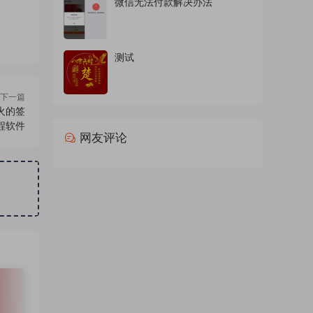
微信无法付款解决办法
测试
下一篇
火的签
程软件
网友评论