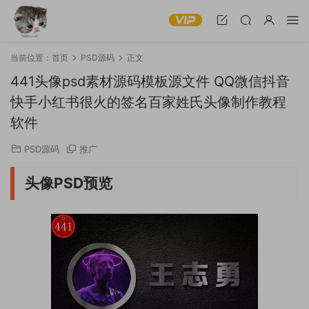
当前位置：
首页
PSD源码
正文
441头像psd素材源码模板源文件 QQ微信抖音
快手小红书很火的签名百家姓氏头像制作教程
软件
PSD源码
推广
头像PSD预览