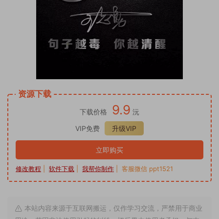
资源下载
9.9
下载价格
沅
VIP免费
升级VIP
立即购买
修改教程
|
软件下载
|
我帮你制作
| 客服微信 ppt1521
本站内容来源于互联网搬运，仅作学习交流，严禁用于商业