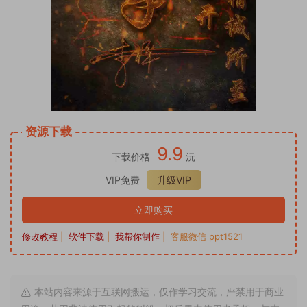
资源下载
9.9
下载价格
沅
VIP免费
升级VIP
立即购买
修改教程
|
软件下载
|
我帮你制作
| 客服微信 ppt1521
本站内容来源于互联网搬运，仅作学习交流，严禁用于商业