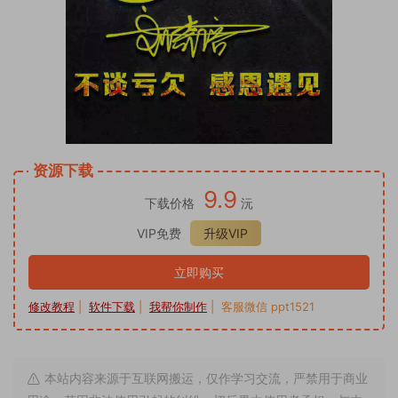
资源下载
9.9
下载价格
沅
VIP免费
升级VIP
立即购买
修改教程
|
软件下载
|
我帮你制作
| 客服微信 ppt1521
本站内容来源于互联网搬运，仅作学习交流，严禁用于商业