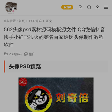
当前位置：
首页
PSD源码
正文
562头像psd素材源码模板源文件 QQ微信抖音
快手小红书很火的签名百家姓氏头像制作教程
软件
PSD源码
推广
头像PSD预览