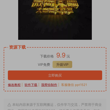
资源下载
9.9
下载价格
沅
VIP免费
升级VIP
立即购买
修改教程
|
软件下载
|
我帮你制作
| 客服微信 ppt1521
本站内容来源于互联网搬运，仅作学习交流，严禁用于商业