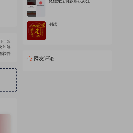
微信无法付款解决办法
测试
下一篇
火的签
程软件
网友评论