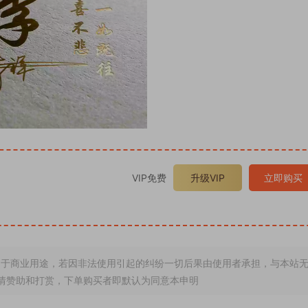
VIP免费
升级VIP
立即购买
于商业用途，若因非法使用引起的纠纷一切后果由使用者承担，与本站
情赞助和打赏，下单购买者即默认为同意本申明