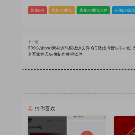
头像psd
头像psd模板
头像psd模板软件
头像psd源
上一篇
609头像psd素材源码模板源文件 QQ微信抖音快手小红
名百家姓氏头像制作教程软件
猜你喜欢