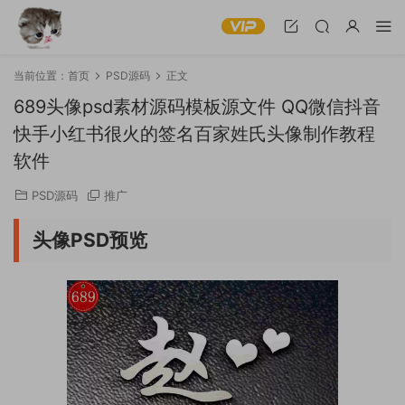
当前位置：
首页
PSD源码
正文
689头像psd素材源码模板源文件 QQ微信抖音
快手小红书很火的签名百家姓氏头像制作教程
软件
PSD源码
推广
头像PSD预览