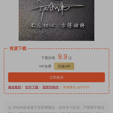
资源下载
9.9
下载价格
沅
VIP免费
升级VIP
立即购买
修改教程
|
软件下载
|
我帮你制作
| 客服微信 ppt1521
本站内容来源于互联网搬运，仅作学习交流，严禁用于商业