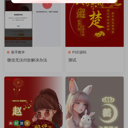
新手教学
PSD源码
微信无法付款解决办法
测试