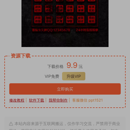
资源下载
9.9
下载价格
沅
VIP免费
升级VIP
立即购买
修改教程
|
软件下载
|
我帮你制作
| 客服微信 ppt1521
本站内容来源于互联网搬运，仅作学习交流，严禁用于商业