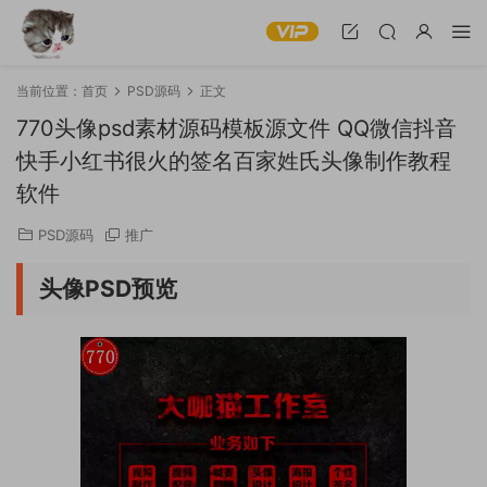
当前位置：
首页
PSD源码
正文
770头像psd素材源码模板源文件 QQ微信抖音
快手小红书很火的签名百家姓氏头像制作教程
软件
PSD源码
推广
头像PSD预览