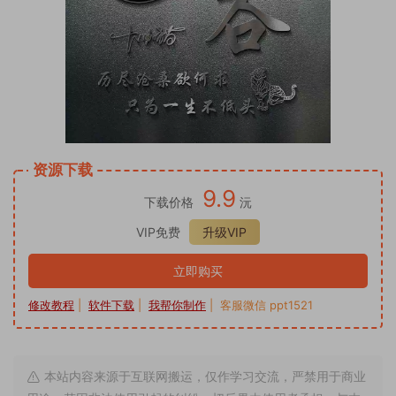
资源下载
9.9
下载价格
沅
VIP免费
升级VIP
立即购买
修改教程
|
软件下载
|
我帮你制作
| 客服微信 ppt1521
本站内容来源于互联网搬运，仅作学习交流，严禁用于商业