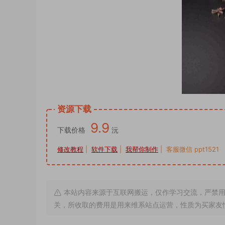
资源下载
9.9
下载价格
沅
修改教程
|
软件下载
|
我帮你制作
| 客服微信 ppt1521
本站内容来源于互联网搬运，仅作学习交流，严禁用
关，所收取的费用是用来维系站点运营，性质为买家友