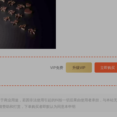
VIP免费
升级VIP
立即购买
于商业用途，若因非法使用引起的纠纷一切后果由使用者承担，与本站
情赞助和打赏，下单购买者即默认为同意本申明