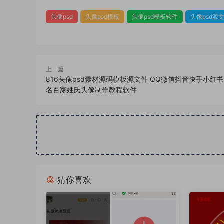
头像psd
头像psd模板
头像psd模板软件
头像psd源
上一篇
816头像psd素材源码模板源文件 QQ微信抖音快手小红
名百家姓氏头像制作教程软件
猜你喜欢