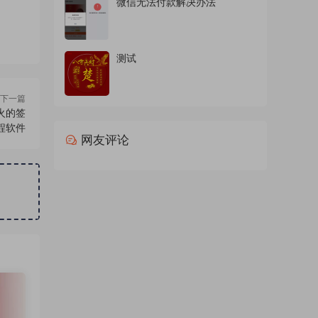
微信无法付款解决办法
测试
下一篇
火的签
程软件
网友评论