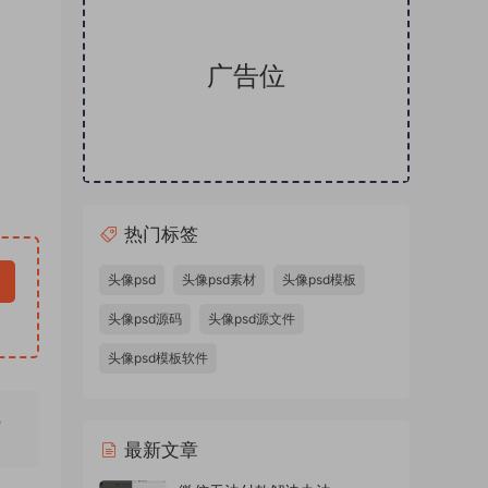
广告位
热门标签
头像psd
头像psd素材
头像psd模板
头像psd源码
头像psd源文件
头像psd模板软件
无
最新文章