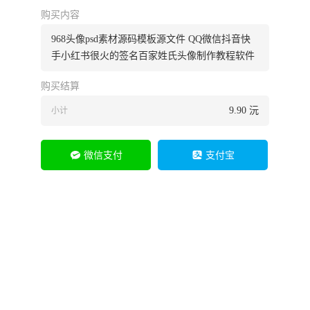
购买内容
968头像psd素材源码模板源文件 QQ微信抖音快
手小红书很火的签名百家姓氏头像制作教程软件
购买结算
9.90
沅
小计
微信支付
支付宝