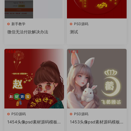
新手教学
PSD源码
微信无法付款解决办法
测试
PSD源码
PSD源码
1454头像psd素材源码模板
1453头像psd素材源码模板
源文件 QQ微信抖音快手小红
源文件 QQ微信抖音快手小红