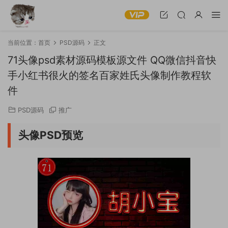
当前位置：
首页
PSD源码
正文
71头像psd素材源码模板源文件 QQ微信抖音快
手小红书很火的签名百家姓氏头像制作教程软
件
PSD源码
推广
头像PSD预览