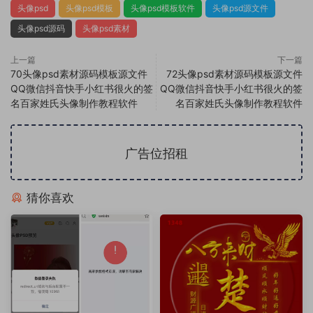
头像psd
头像psd模板
头像psd模板软件
头像psd源文件
头像psd源码
头像psd素材
上一篇
下一篇
70头像psd素材源码模板源文件
72头像psd素材源码模板源文件
QQ微信抖音快手小红书很火的签
QQ微信抖音快手小红书很火的签
名百家姓氏头像制作教程软件
名百家姓氏头像制作教程软件
广告位招租
猜你喜欢