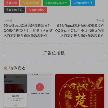
头像psd
头像psd模板
头像psd模板软件
头像psd源文件
头像psd源码
头像psd素材
上一篇
下一篇
90头像psd素材源码模板源文件
92头像psd素材源码模板源文件
QQ微信抖音快手小红书很火的签
QQ微信抖音快手小红书很火的签
名百家姓氏头像制作教程软件
名百家姓氏头像制作教程软件
广告位招租
猜你喜欢