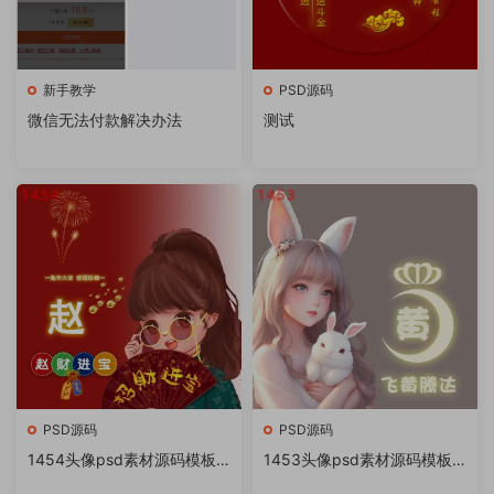
新手教学
PSD源码
微信无法付款解决办法
测试
PSD源码
PSD源码
1454头像psd素材源码模板
1453头像psd素材源码模板
源文件 QQ微信抖音快手小红
源文件 QQ微信抖音快手小红