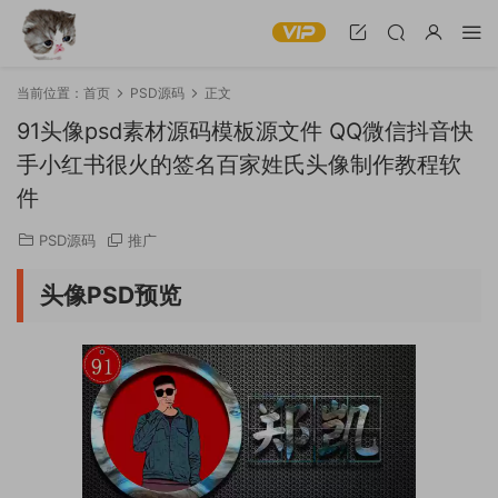
当前位置：
首页
PSD源码
正文
91头像psd素材源码模板源文件 QQ微信抖音快
手小红书很火的签名百家姓氏头像制作教程软
件
PSD源码
推广
头像PSD预览