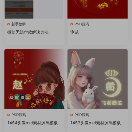
新手教学
PSD源码
微信无法付款解决办法
测试
PSD源码
PSD源码
1454头像psd素材源码模板
1453头像psd素材源码模板
源文件 QQ微信抖音快手小红
源文件 QQ微信抖音快手小红