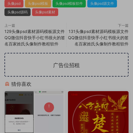
头像psd
头像psd模板
头像psd模板软件
头像psd源文件
头像psd源码
头像psd素材
上一篇
下一篇
129头像psd素材源码模板源文件
131头像psd素材源码模板源文件
QQ微信抖音快手小红书很火的签
QQ微信抖音快手小红书很火的签
名百家姓氏头像制作教程软件
名百家姓氏头像制作教程软件
广告位招租
猜你喜欢