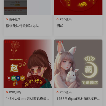
新手教学
PSD源码
微信无法付款解决办法
测试
PSD源码
PSD源码
1454头像psd素材源码模板
1453头像psd素材源码模板
源文件 QQ微信抖音快手小红
源文件 QQ微信抖音快手小红