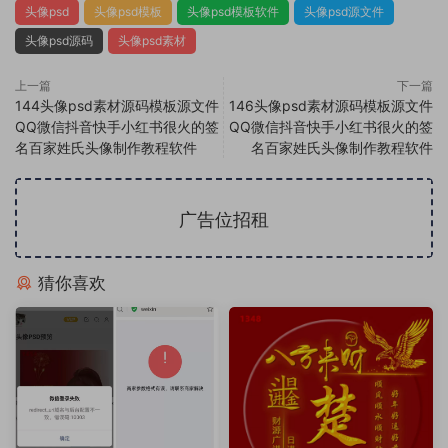
头像psd
头像psd模板
头像psd模板软件
头像psd源文件
头像psd源码
头像psd素材
上一篇
下一篇
144头像psd素材源码模板源文件
146头像psd素材源码模板源文件
QQ微信抖音快手小红书很火的签
QQ微信抖音快手小红书很火的签
名百家姓氏头像制作教程软件
名百家姓氏头像制作教程软件
广告位招租
猜你喜欢