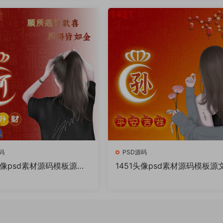
件
码
PSD源码
头像psd素材源码模板源文
1451头像psd素材源码模板源
Q微信抖音快手小红书很火
件 QQ微信抖音快手小红书很
百家姓氏头像制作教程软
的签名百家姓氏头像制作教程
件