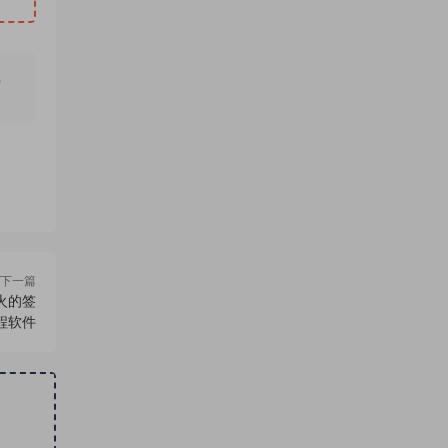
无
下一篇
火的签
程软件