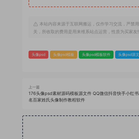
本站内容来源于互联网搬运，仅作学习交流，严禁用
关，所收取的费用是用来维系站点运营，性质为买家友
头像psd
头像psd模板
头像psd模板软件
头像psd源
上一篇
176头像psd素材源码模板源文件 QQ微信抖音快手小红
名百家姓氏头像制作教程软件