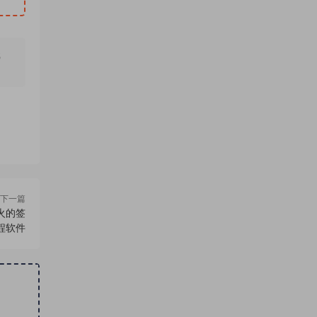
无
下一篇
火的签
程软件