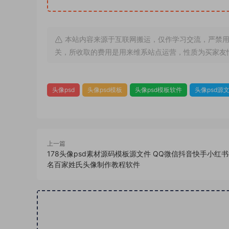
本站内容来源于互联网搬运，仅作学习交流，严禁用
关，所收取的费用是用来维系站点运营，性质为买家友
头像psd
头像psd模板
头像psd模板软件
头像psd源
上一篇
178头像psd素材源码模板源文件 QQ微信抖音快手小红
名百家姓氏头像制作教程软件