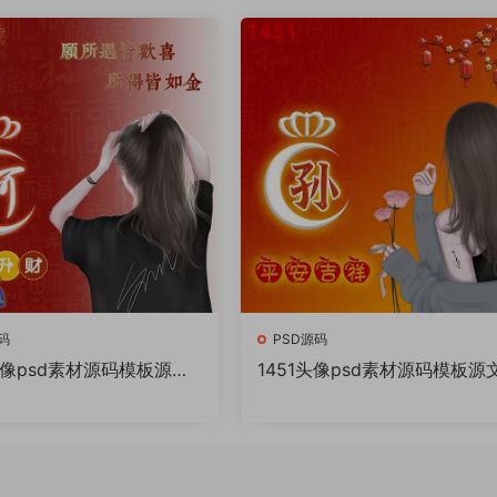
件
码
PSD源码
头像psd素材源码模板源文
1451头像psd素材源码模板源
Q微信抖音快手小红书很火
件 QQ微信抖音快手小红书很
百家姓氏头像制作教程软
的签名百家姓氏头像制作教程
件