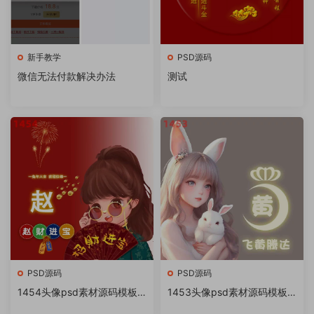
新手教学
PSD源码
微信无法付款解决办法
测试
PSD源码
PSD源码
1454头像psd素材源码模板
1453头像psd素材源码模板
源文件 QQ微信抖音快手小红
源文件 QQ微信抖音快手小红