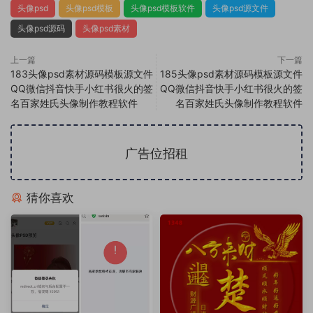
头像psd
头像psd模板
头像psd模板软件
头像psd源文件
头像psd源码
头像psd素材
上一篇
下一篇
183头像psd素材源码模板源文件
185头像psd素材源码模板源文件
QQ微信抖音快手小红书很火的签
QQ微信抖音快手小红书很火的签
名百家姓氏头像制作教程软件
名百家姓氏头像制作教程软件
广告位招租
猜你喜欢