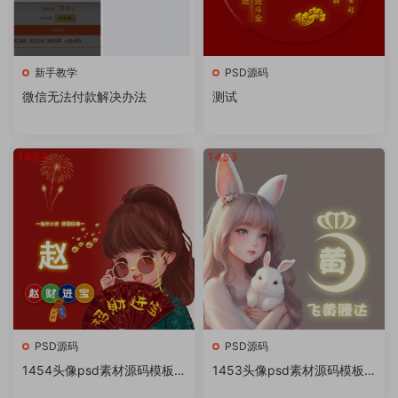
新手教学
PSD源码
微信无法付款解决办法
测试
PSD源码
PSD源码
1454头像psd素材源码模板
1453头像psd素材源码模板
源文件 QQ微信抖音快手小红
源文件 QQ微信抖音快手小红