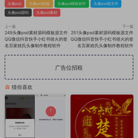
头像psd
头像psd模板
头像psd模板软件
头像psd源文件
头像psd源码
头像psd素材
上一篇
下一篇
249头像psd素材源码模板源文件
251头像psd素材源码模板源文件
QQ微信抖音快手小红书很火的签
QQ微信抖音快手小红书很火的签
名百家姓氏头像制作教程软件
名百家姓氏头像制作教程软件
广告位招租
猜你喜欢