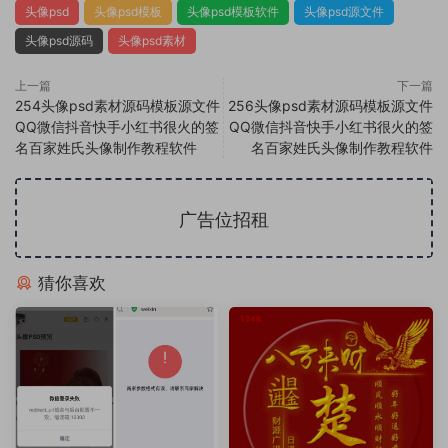
头像psd
头像psd模板
头像psd模板软件
头像psd源文件
头像psd源码
头像psd素材
上一篇
下一篇
254头像psd素材源码模板源文件
256头像psd素材源码模板源文件
QQ微信抖音快手小红书很火的签
QQ微信抖音快手小红书很火的签
名百家姓氏头像制作教程软件
名百家姓氏头像制作教程软件
广告位招租
猜你喜欢