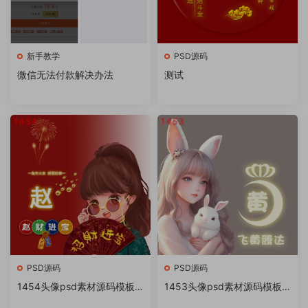
新手教学
PSD源码
微信无法付款解决办法
测试
PSD源码
PSD源码
1454头像psd素材源码模板
1453头像psd素材源码模板
源文件 QQ微信抖音快手小红
源文件 QQ微信抖音快手小红