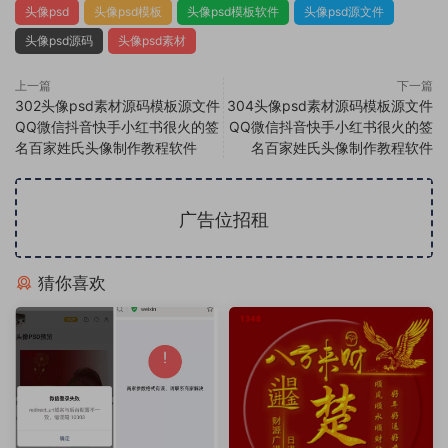
头像psd
头像psd模板
头像psd模板软件
头像psd源文件
头像psd源码
头像psd素材
上一篇
下一篇
302头像psd素材源码模板源文件
304头像psd素材源码模板源文件
QQ微信抖音快手小红书很火的签
QQ微信抖音快手小红书很火的签
名百家姓氏头像制作教程软件
名百家姓氏头像制作教程软件
广告位招租
猜你喜欢