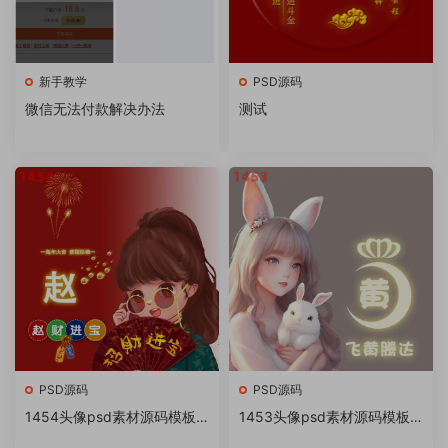
新手教学
PSD源码
微信无法付款解决办法
测试
PSD源码
PSD源码
1454头像psd素材源码模板
1453头像psd素材源码模板
源文件 QQ微信抖音快手小红
源文件 QQ微信抖音快手小红