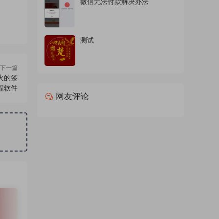
微信无法付款解决办法
测试
下一篇
火的签
程软件
网友评论