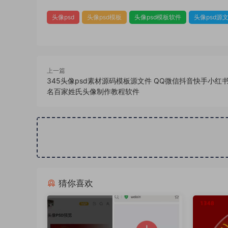
头像psd
头像psd模板
头像psd模板软件
头像psd源
上一篇
345头像psd素材源码模板源文件 QQ微信抖音快手小红
名百家姓氏头像制作教程软件
猜你喜欢