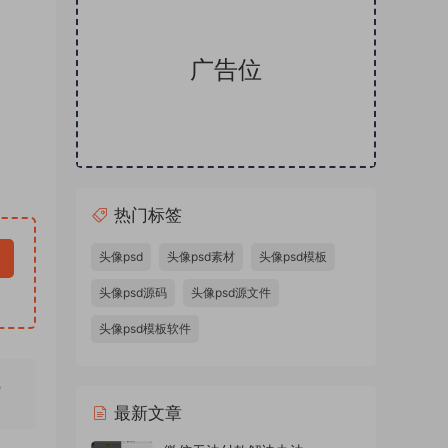
广告位
热门标签
头像psd
头像psd素材
头像psd模板
头像psd源码
头像psd源文件
头像psd模板软件
无
最新文章