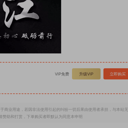
VIP免费
升级VIP
立即购买
于商业用途，若因非法使用引起的纠纷一切后果由使用者承担，与本站
情赞助和打赏，下单购买者即默认为同意本申明