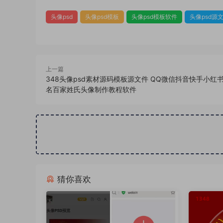
头像psd
头像psd模板
头像psd模板软件
头像psd源
上一篇
348头像psd素材源码模板源文件 QQ微信抖音快手小红
名百家姓氏头像制作教程软件
猜你喜欢