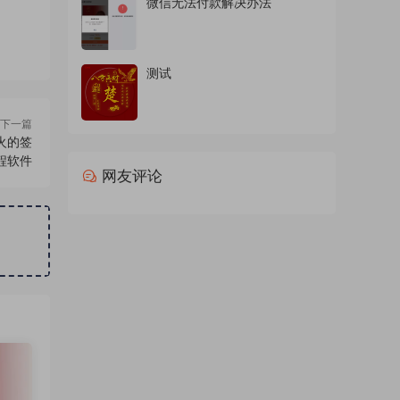
微信无法付款解决办法
测试
下一篇
火的签
程软件
网友评论