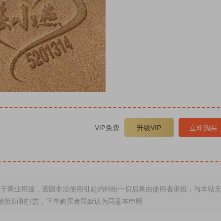
VIP免费
升级VIP
立即购买
于商业用途，若因非法使用引起的纠纷一切后果由使用者承担，与本站
情赞助和打赏，下单购买者即默认为同意本申明