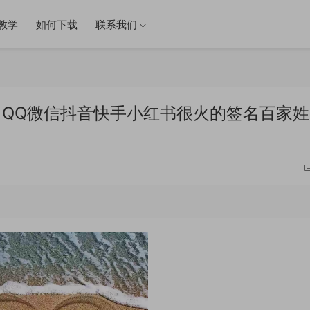
教学
如何下载
联系我们
件 QQ微信抖音快手小红书很火的签名百家