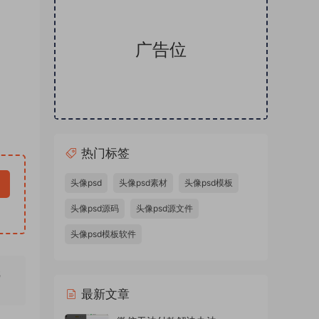
广告位
热门标签
头像psd
头像psd素材
头像psd模板
头像psd源码
头像psd源文件
头像psd模板软件
无
最新文章