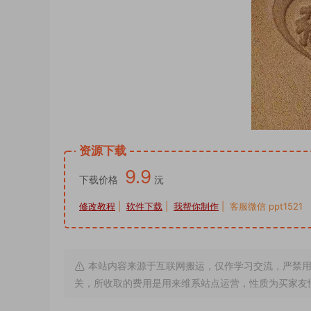
资源下载
9.9
下载价格
沅
修改教程
|
软件下载
|
我帮你制作
| 客服微信 ppt1521
本站内容来源于互联网搬运，仅作学习交流，严禁用
关，所收取的费用是用来维系站点运营，性质为买家友