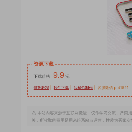
资源下载
9.9
下载价格
沅
修改教程
|
软件下载
|
我帮你制作
| 客服微信 ppt1521
本站内容来源于互联网搬运，仅作学习交流，严禁用
关，所收取的费用是用来维系站点运营，性质为买家友