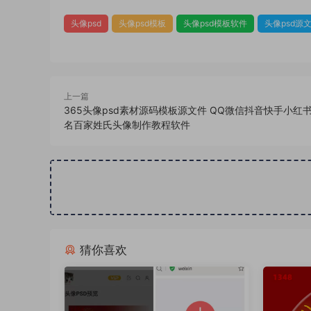
头像psd
头像psd模板
头像psd模板软件
头像psd源
上一篇
365头像psd素材源码模板源文件 QQ微信抖音快手小红
名百家姓氏头像制作教程软件
猜你喜欢