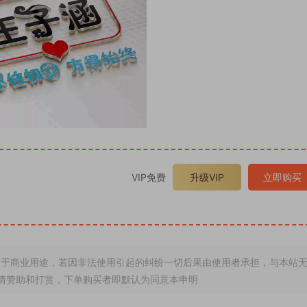
VIP免费
升级VIP
立即购买
于商业用途，若因非法使用引起的纠纷一切后果由使用者承担，与本站
情赞助和打赏，下单购买者即默认为同意本申明