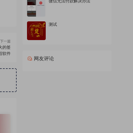
微信无法付款解决办法
测试
下一篇
火的签
程软件
网友评论