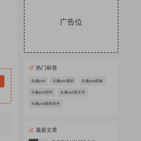
广告位
热门标签
头像psd
头像psd素材
头像psd模板
头像psd源码
头像psd源文件
头像psd模板软件
无
最新文章