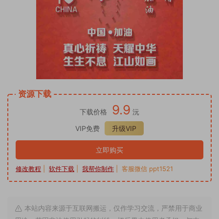
资源下载
9.9
下载价格
沅
VIP免费
升级VIP
立即购买
修改教程
|
软件下载
|
我帮你制作
| 客服微信 ppt1521
本站内容来源于互联网搬运，仅作学习交流，严禁用于商业