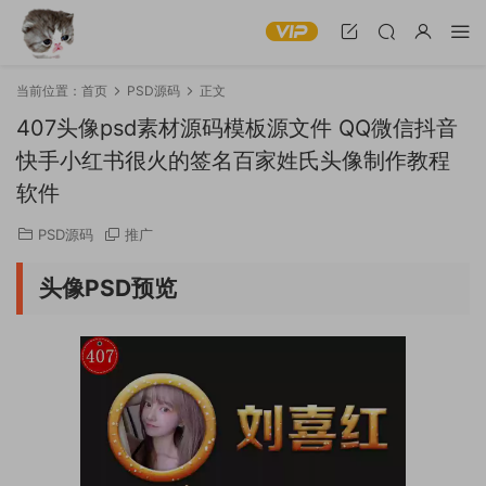
当前位置：
首页
PSD源码
正文
407头像psd素材源码模板源文件 QQ微信抖音
快手小红书很火的签名百家姓氏头像制作教程
软件
PSD源码
推广
头像PSD预览