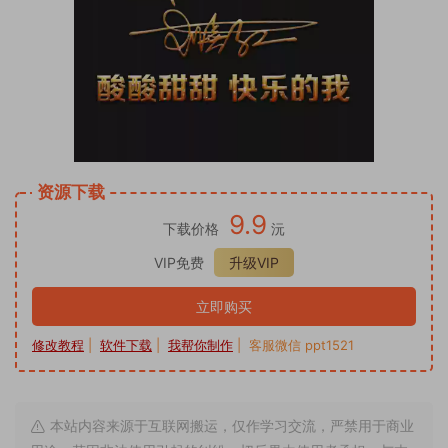
资源下载
9.9
下载价格
沅
VIP免费
升级VIP
立即购买
修改教程
|
软件下载
|
我帮你制作
| 客服微信 ppt1521
本站内容来源于互联网搬运，仅作学习交流，严禁用于商业