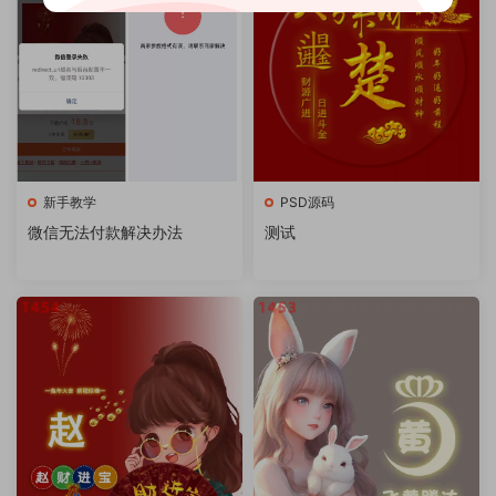
新手教学
PSD源码
微信无法付款解决办法
测试