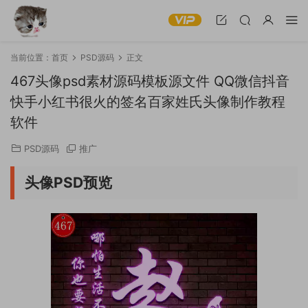
当前位置：
首页
PSD源码
正文
467头像psd素材源码模板源文件 QQ微信抖音
快手小红书很火的签名百家姓氏头像制作教程
软件
PSD源码
推广
头像PSD预览