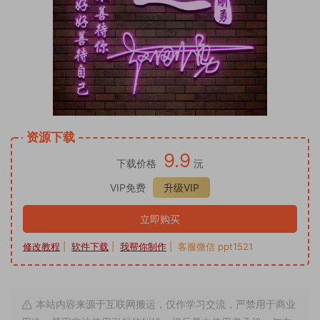
资源下载
9.9
下载价格
沅
VIP免费
升级VIP
立即购买
修改教程
|
软件下载
|
我帮你制作
| 客服微信 ppt1521
本站内容来源于互联网搬运，仅作学习交流，严禁用于商业