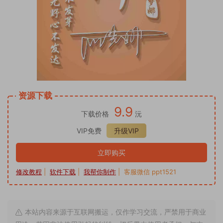
资源下载
9.9
下载价格
沅
VIP免费
升级VIP
立即购买
修改教程
|
软件下载
|
我帮你制作
| 客服微信 ppt1521
本站内容来源于互联网搬运，仅作学习交流，严禁用于商业