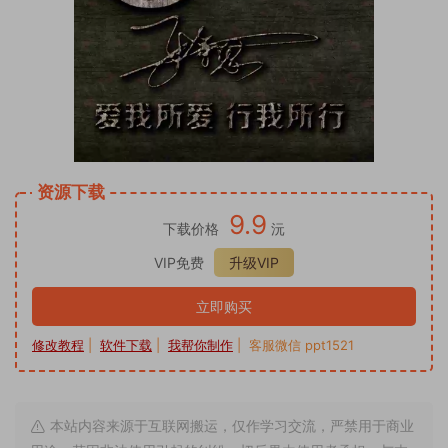
资源下载
9.9
下载价格
沅
VIP免费
升级VIP
立即购买
修改教程
|
软件下载
|
我帮你制作
| 客服微信 ppt1521
本站内容来源于互联网搬运，仅作学习交流，严禁用于商业