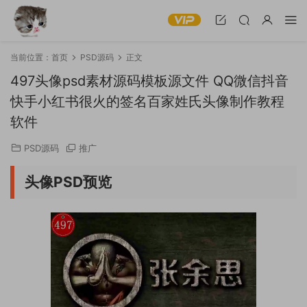
当前位置：
首页
PSD源码
正文
497头像psd素材源码模板源文件 QQ微信抖音
快手小红书很火的签名百家姓氏头像制作教程
软件
PSD源码
推广
头像PSD预览