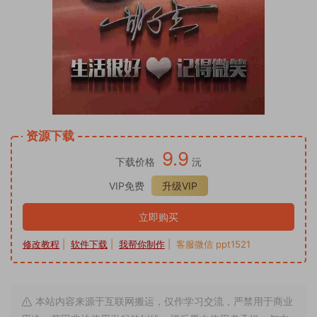
资源下载
9.9
下载价格
沅
VIP免费
升级VIP
立即购买
修改教程
|
软件下载
|
我帮你制作
| 客服微信 ppt1521
本站内容来源于互联网搬运，仅作学习交流，严禁用于商业