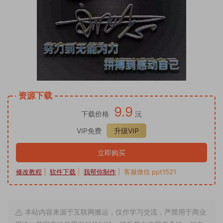
资源下载
9.9
下载价格
沅
VIP免费
升级VIP
立即购买
修改教程
|
软件下载
|
我帮你制作
| 客服微信 ppt1521
本站内容来源于互联网搬运，仅作学习交流，严禁用于商业