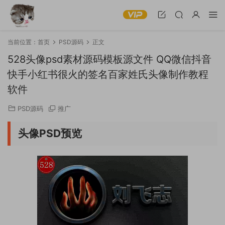
当前位置：
首页
PSD源码
正文
528头像psd素材源码模板源文件 QQ微信抖音
快手小红书很火的签名百家姓氏头像制作教程
软件
PSD源码
推广
头像PSD预览