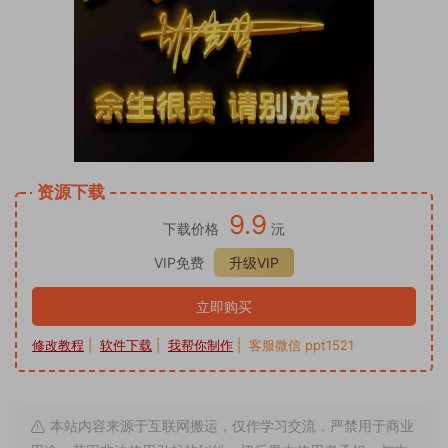
资源下载
9.9
下载价格
沅
VIP免费
升级VIP
立即购买
修改教程
|
软件下载
|
我帮你制作
| 客服微信 ppt1521
本站内容来源于互联网搬运，仅作学习交流，严禁用于商业