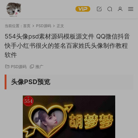
当前位置：
首页
PSD源码
正文
554头像psd素材源码模板源文件 QQ微信抖音
快手小红书很火的签名百家姓氏头像制作教程
软件
PSD源码
推广
头像PSD预览