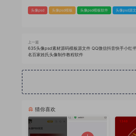
头像psd
头像psd模板
头像psd模板软件
头像psd源
上一篇
635头像psd素材源码模板源文件 QQ微信抖音快手小红
名百家姓氏头像制作教程软件
猜你喜欢