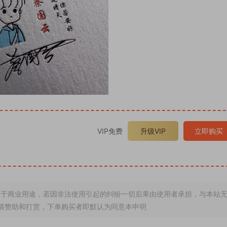
VIP免费
升级VIP
立即购买
于商业用途，若因非法使用引起的纠纷一切后果由使用者承担，与本站
情赞助和打赏，下单购买者即默认为同意本申明