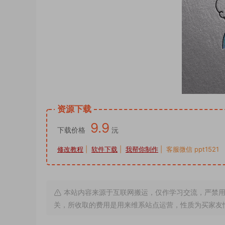
资源下载
9.9
下载价格
沅
修改教程
|
软件下载
|
我帮你制作
| 客服微信 ppt1521
本站内容来源于互联网搬运，仅作学习交流，严禁用
关，所收取的费用是用来维系站点运营，性质为买家友