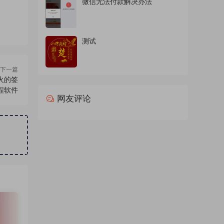
微信无法付款解决办法
测试
下一篇
火的签
程软件
网友评论