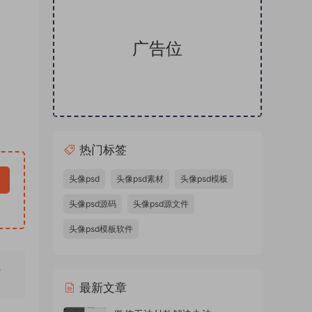
广告位
热门标签
头像psd
头像psd素材
头像psd模板
头像psd源码
头像psd源文件
头像psd模板软件
无
最新文章