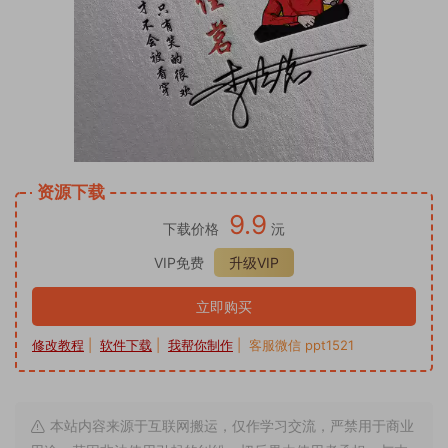
资源下载
9.9
下载价格
沅
VIP免费
升级VIP
立即购买
修改教程
|
软件下载
|
我帮你制作
| 客服微信 ppt1521
本站内容来源于互联网搬运，仅作学习交流，严禁用于商业