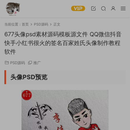
当前位置：
首页
PSD源码
正文
677头像psd素材源码模板源文件 QQ微信抖音
快手小红书很火的签名百家姓氏头像制作教程
软件
PSD源码
推广
头像PSD预览