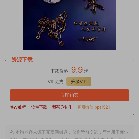
资源下载
9.9
下载价格
沅
VIP免费
升级VIP
立即购买
修改教程
|
软件下载
|
我帮你制作
| 客服微信 ppt1521
本站内容来源于互联网搬运，仅作学习交流，严禁用于商业