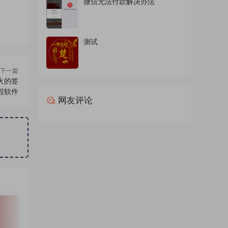
微信无法付款解决办法
测试
下一篇
火的签
程软件
网友评论