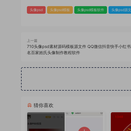
头像psd
头像psd模板
头像psd模板软件
头像psd源
上一篇
710头像psd素材源码模板源文件 QQ微信抖音快手小红
名百家姓氏头像制作教程软件
猜你喜欢