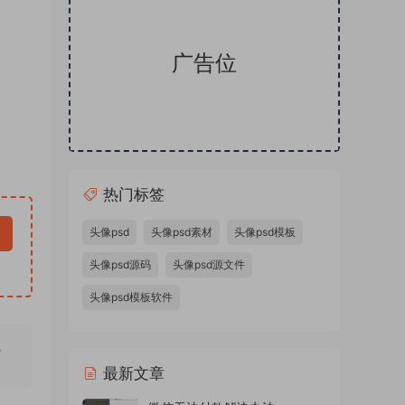
广告位
热门标签
头像psd
头像psd素材
头像psd模板
头像psd源码
头像psd源文件
头像psd模板软件
无
最新文章