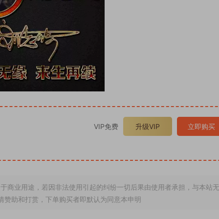
VIP免费
升级VIP
立即购买
于商业用途，若因非法使用引起的纠纷一切后果由使用者承担，与本站
情赞助和打赏，下单购买者即默认为同意本申明