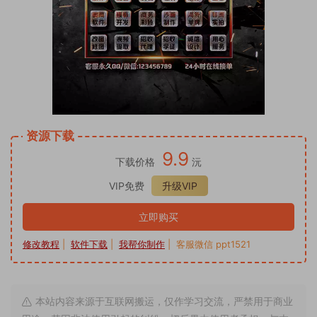
资源下载
9.9
下载价格
沅
VIP免费
升级VIP
立即购买
修改教程
|
软件下载
|
我帮你制作
| 客服微信 ppt1521
本站内容来源于互联网搬运，仅作学习交流，严禁用于商业