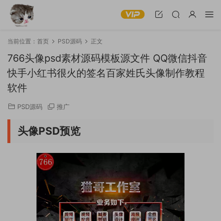
当前位置：
首页
PSD源码
正文
766头像psd素材源码模板源文件 QQ微信抖音
快手小红书很火的签名百家姓氏头像制作教程
软件
PSD源码
推广
头像PSD预览