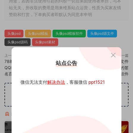
用途，若因非法使用引起的纠纷一切后果由使用者承担，与本
站无关，所收取的费用是用来维系站点运营，性质为买家友情
赞助和打赏，下单购买者即默认为同意本申明
头像psd
头像psd模板
头像psd模板软件
头像psd源文件
头像psd源码
头像psd素材
上一篇
下一篇
788头像psd素材源码模板源文件
790头像psd素材源码模板源文件
站点公告
QQ微信抖音快手小红书很火的签
QQ微信抖音快手小红书很火的签
名百家姓氏头像制作教程软件
名百家姓氏头像制作教程软件
微信无法支付
解决办法
，客服微信
ppt1521
广告位招租
猜你喜欢