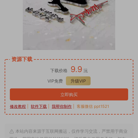
资源下载
9.9
下载价格
沅
VIP免费
升级VIP
立即购买
修改教程
|
软件下载
|
我帮你制作
| 客服微信 ppt1521
本站内容来源于互联网搬运，仅作学习交流，严禁用于商业