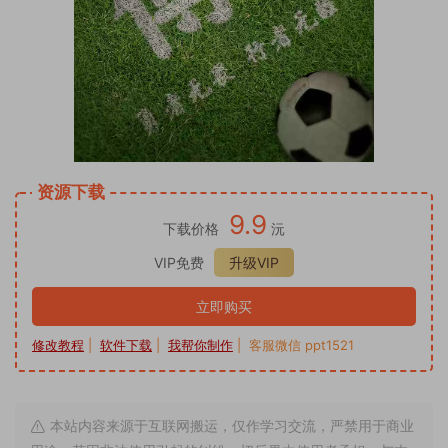
资源下载
9.9
下载价格
沅
VIP免费
升级VIP
立即购买
修改教程
|
软件下载
|
我帮你制作
| 客服微信 ppt1521
本站内容来源于互联网搬运，仅作学习交流，严禁用于商业