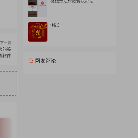
微信无法付款解决办法
测试
下一篇
火的签
程软件
网友评论