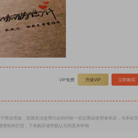
VIP免费
升级VIP
立即购买
于商业用途，若因非法使用引起的纠纷一切后果由使用者承担，与本站
情赞助和打赏，下单购买者即默认为同意本申明