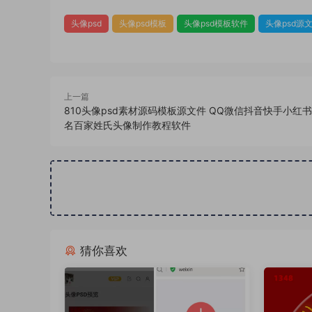
头像psd
头像psd模板
头像psd模板软件
头像psd源
上一篇
810头像psd素材源码模板源文件 QQ微信抖音快手小红
名百家姓氏头像制作教程软件
猜你喜欢