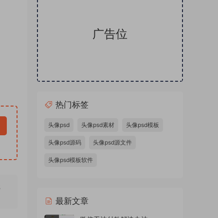
广告位
热门标签
头像psd
头像psd素材
头像psd模板
头像psd源码
头像psd源文件
头像psd模板软件
无
最新文章