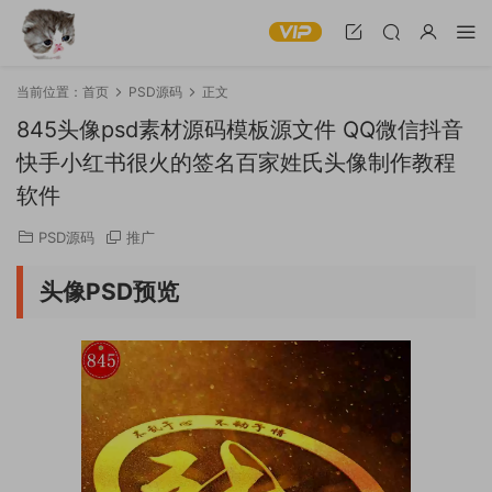
当前位置：
首页
PSD源码
正文
845头像psd素材源码模板源文件 QQ微信抖音
快手小红书很火的签名百家姓氏头像制作教程
软件
PSD源码
推广
头像PSD预览