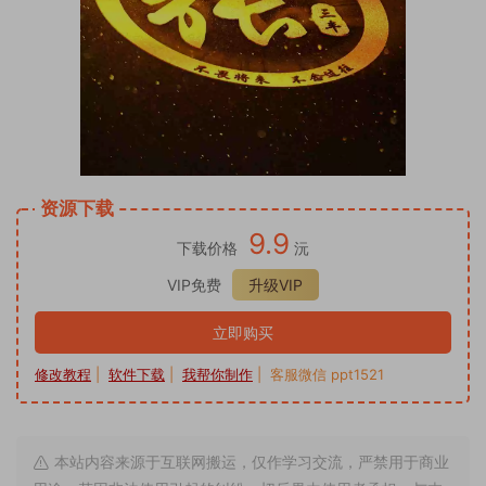
资源下载
9.9
下载价格
沅
VIP免费
升级VIP
立即购买
修改教程
|
软件下载
|
我帮你制作
| 客服微信 ppt1521
本站内容来源于互联网搬运，仅作学习交流，严禁用于商业