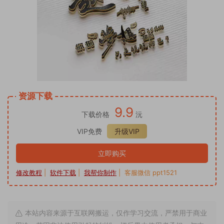
资源下载
9.9
下载价格
沅
VIP免费
升级VIP
立即购买
修改教程
|
软件下载
|
我帮你制作
| 客服微信 ppt1521
本站内容来源于互联网搬运，仅作学习交流，严禁用于商业