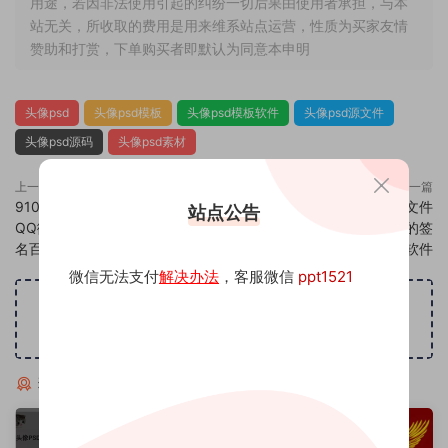
用途，若因非法使用引起的纠纷一切后果由使用者承担，与本
站无关，所收取的费用是用来维系站点运营，性质为买家友情
赞助和打赏，下单购买者即默认为同意本申明
头像psd
头像psd模板
头像psd模板软件
头像psd源文件
头像psd源码
头像psd素材
上一篇
下一篇
910头像psd素材源码模板源文件
912头像psd素材源码模板源文件
站点公告
QQ微信抖音快手小红书很火的签
QQ微信抖音快手小红书很火的签
名百家姓氏头像制作教程软件
名百家姓氏头像制作教程软件
微信无法支付
解决办法
，客服微信
ppt1521
广告位招租
猜你喜欢