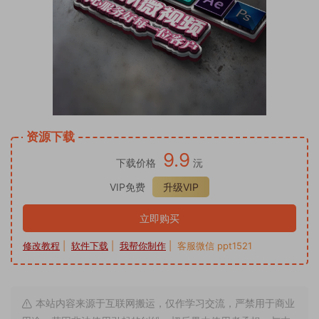
资源下载
9.9
下载价格
沅
VIP免费
升级VIP
立即购买
修改教程
|
软件下载
|
我帮你制作
| 客服微信 ppt1521
本站内容来源于互联网搬运，仅作学习交流，严禁用于商业